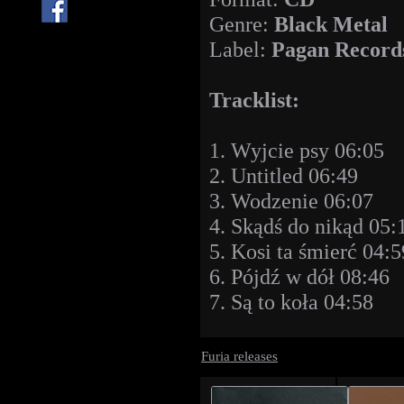
Genre:
Black Metal
Label:
Pagan Record
Tracklist:
1. Wyjcie psy 06:05
2. Untitled 06:49
3. Wodzenie 06:07
4. Skądś do nikąd 05:
5. Kosi ta śmierć 04:5
6. Pójdź w dół 08:46
7. Są to koła 04:58
Furia releases