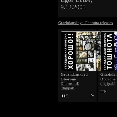
9.12.2005
Grazhdanskaya Oborona releases
Grazhdanskaya
Grazhdan
Oborona
Oborona
Khorosho!!
(digipak)
(digipak)
11€
11€