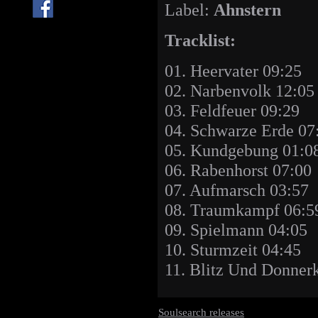
Label:
Ahnstern
Tracklist:
01. Heervater 09:25
02. Narbenvolk 12:05
03. Feldfeuer 09:29
04. Schwarze Erde 07
05. Kundgebung 01:0
06. Rabenhorst 07:00
07. Aufmarsch 03:57
08. Traumkampf 06:5
09. Spielmann 04:05
10. Sturmzeit 04:45
11. Blitz Und Donnerk
Soulsearch releases