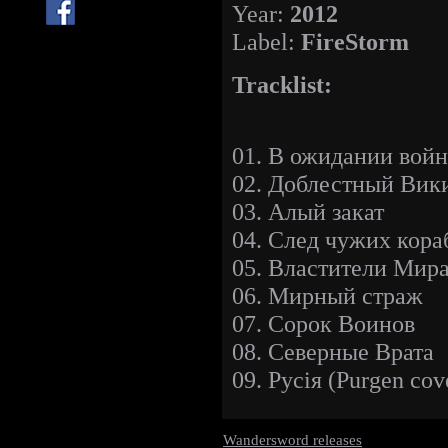
Year:
2012
Label:
FireStorm
Tracklist:
01. В ожидании вой
02. Доблестный Вик
03. Алый закат
04. След чужих кора
05. Властители Мир
06. Мирный страж
07. Сорок Воинов
08. Северные Врата
09. Русiя (Purgen cov
Wandersword releases