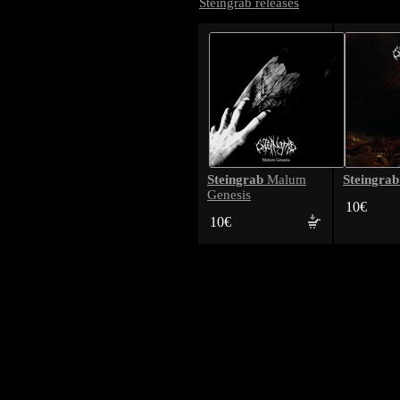
Steingrab releases
Steingrab
Steingrab
Malum
Genesis
10€
10€