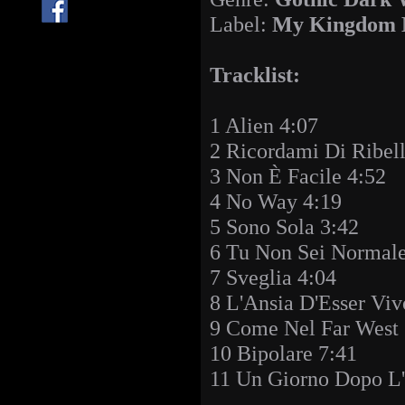
Label:
My Kingdom 
Tracklist:
1 Alien 4:07
2 Ricordami Di Ribel
3 Non È Facile 4:52
4 No Way 4:19
5 Sono Sola 3:42
6 Tu Non Sei Normale
7 Sveglia 4:04
8 L'Ansia D'Esser Viv
9 Come Nel Far West 
10 Bipolare 7:41
11 Un Giorno Dopo L'