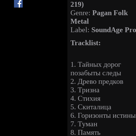
219)
Genre:
Pagan Folk
Metal
Label:
SoundAge Pro
Tracklist:
1. Тайных дорог
позабыты следы
2. Древо предков
3. Тризна
4. Стихия
5. Скиталица
6. Горизонты истины
7. Туман
8. Память