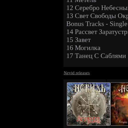
12 Серебро Небесны
13 Свет Свободы Ок
Bonus Tracks - Singl
14 Рассвет Заратуст
15 Завет
16 Могилка
17 Танец С Саблями (
Nevid releases